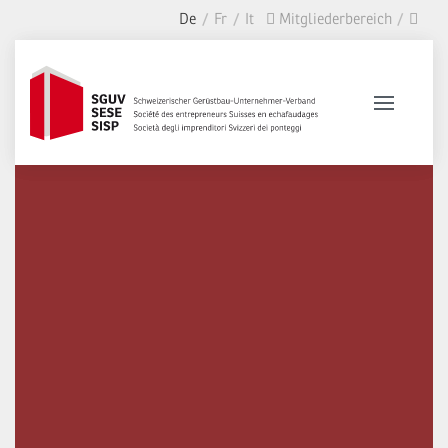
De
Fr
It
Mitgliederbereich