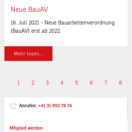
Neue BauAV
16. Juli 2021 - Neue Bauarbeitenverordnung
(BauAV) erst ab 2022.
Mehr lesen…
1
2
3
4
5
6
7
8
Anrufen:
+41 31 992 78 74
Mitglied werden