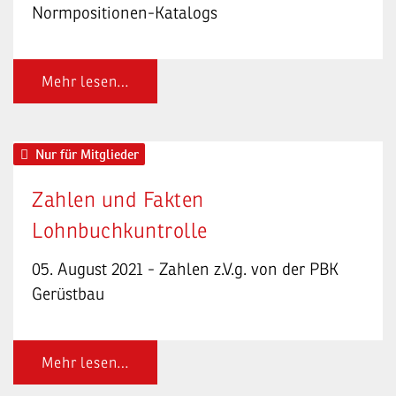
Normpositionen-Katalogs
Mehr lesen…
Nur für Mitglieder
Zahlen und Fakten
Lohnbuchkuntrolle
05. August 2021 - Zahlen z.V.g. von der PBK
Gerüstbau
Mehr lesen…