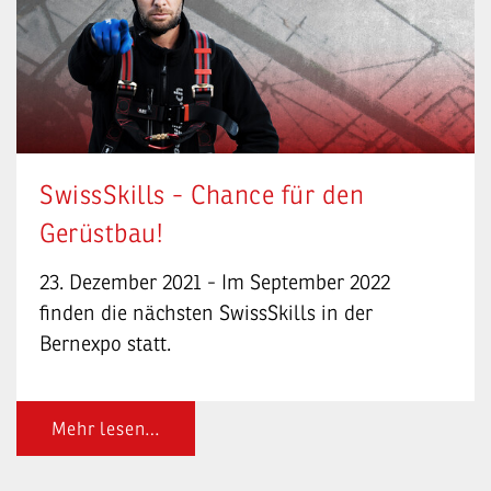
SwissSkills - Chance für den
Gerüstbau!
23. Dezember 2021 - Im September 2022
finden die nächsten SwissSkills in der
Bernexpo statt.
Mehr lesen…