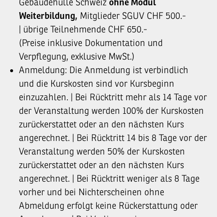
Gebäudehülle Schweiz
ohne Modul
Weiterbildung,
Mitglieder SGUV CHF 500.-
| übrige Teilnehmende CHF 650.-
(Preise inklusive Dokumentation und
Verpflegung, exklusive MwSt.)
Anmeldung: Die Anmeldung ist verbindlich
und die Kurskosten sind vor Kursbeginn
einzuzahlen. | Bei Rücktritt mehr als 14 Tage vor
der Veranstaltung werden 100% der Kurskosten
zurückerstattet oder an den nächsten Kurs
angerechnet. | Bei Rücktritt 14 bis 8 Tage vor der
Veranstaltung werden 50% der Kurskosten
zurückerstattet oder an den nächsten Kurs
angerechnet. | Bei Rücktritt weniger als 8 Tage
vorher und bei Nichterscheinen ohne
Abmeldung erfolgt keine Rückerstattung oder