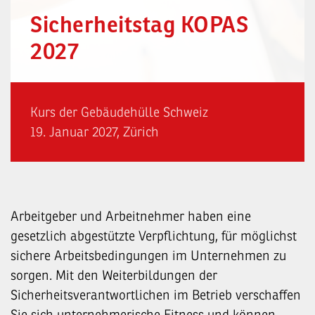
Sicherheitstag KOPAS
2027
Kurs der Gebäudehülle Schweiz
19. Januar 2027, Zürich
Arbeitgeber und Arbeitnehmer haben eine
gesetzlich abgestützte Verpflichtung, für möglichst
sichere Arbeitsbedingungen im Unternehmen zu
sorgen. Mit den Weiterbildungen der
Sicherheitsverantwortlichen im Betrieb verschaffen
Sie sich unternehmerische Fitness und können