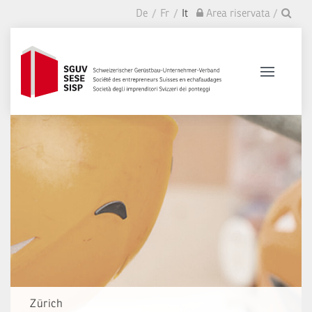
De
Fr
It
Area riservata
Zürich