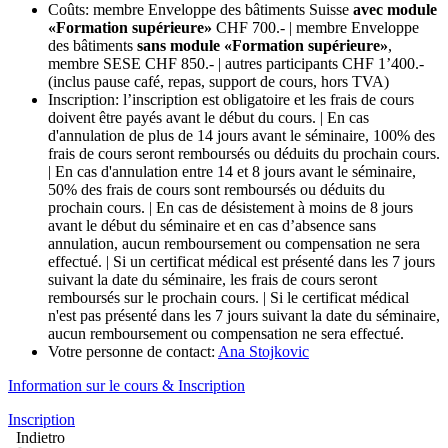
Coûts: membre Enveloppe des bâtiments Suisse
avec module
«Formation supérieure»
CHF 700.- | membre Enveloppe
des bâtiments
sans module «Formation supérieure»
,
membre SESE CHF 850.- | autres participants CHF 1’400.-
(inclus pause café, repas, support de cours, hors TVA)
Inscription: l’inscription est obligatoire et les frais de cours
doivent être payés avant le début du cours. | En cas
d'annulation de plus de 14 jours avant le séminaire, 100% des
frais de cours seront remboursés ou déduits du prochain cours.
| En cas d'annulation entre 14 et 8 jours avant le séminaire,
50% des frais de cours sont remboursés ou déduits du
prochain cours. | En cas de désistement à moins de 8 jours
avant le début du séminaire et en cas d’absence sans
annulation, aucun remboursement ou compensation ne sera
effectué. | Si un certificat médical est présenté dans les 7 jours
suivant la date du séminaire, les frais de cours seront
remboursés sur le prochain cours. | Si le certificat médical
n'est pas présenté dans les 7 jours suivant la date du séminaire,
aucun remboursement ou compensation ne sera effectué.
Votre personne de contact:
Ana Stojkovic
Information sur le cours
& Inscription
Inscription
Indietro