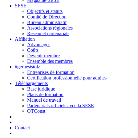
Magazine-SESE
SESE
Objectifs et statuts
Comité de Direction
Bureau administratif
Associations régionales
Réseau et partenariats
Affiliation
Advantages
Coûts
Devenir membre
Ensemble des membres
#gerueststolz
Entreprises de formation
Certification professionnelle pour adultes
Téléchargements
Base juridique
Plans de formation
Manuel de travail
Partenariats officiels avec la SESE
OTConst
Contact