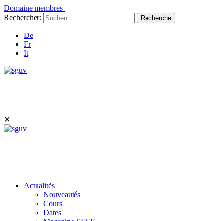
Domaine membres
Rechercher:
Recherche
De
Fr
It
✕
Actualités
Nouveautés
Cours
Dates