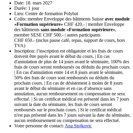
Date: 18. mars 2027
Durée: 1 jour
Lieu: Centre de formation Polybat
Coûts: membre Enveloppe des bâtiments Suisse
avec module
«Formation supérieure»
CHF 420.- | membre Enveloppe
des bâtiments
sans module «Formation supérieure»
,
membre SESE CHF 500.- | autres participants
CHF 650.- (inclus pause café, repas, support de cours, hors
TVA)
Inscription: l’inscription est obligatoire et les frais de cours
doivent être payés avant le début du cours. | En cas
d'annulation de plus de 14 jours avant le séminaire, 100% des
frais de cours seront remboursés ou déduits du prochain cours.
| En cas d'annulation entre 14 et 8 jours avant le séminaire,
50% des frais de cours sont remboursés ou déduits du
prochain cours. | En cas de désistement à moins de 8 jours
avant le début du séminaire et en cas d’absence sans
annulation, aucun remboursement ou compensation ne sera
effectué. | Si un certificat médical est présenté dans les 7 jours
suivant la date du séminaire, les frais de cours seront
remboursés sur le prochain cours. | Si le certificat médical
n'est pas présenté dans les 7 jours suivant la date du séminaire,
aucun remboursement ou compensation ne sera effectué.
Votre personne de contact:
Ana Stojkovic