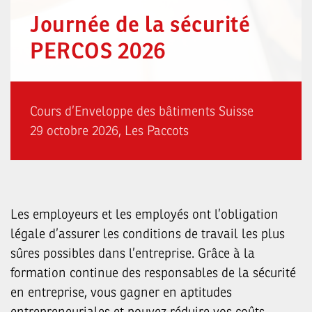
Journée de la sécurité
PERCOS 2026
Cours d’Enveloppe des bâtiments Suisse
29 octobre 2026, Les Paccots
Les employeurs et les employés ont l’obligation
légale d’assurer les conditions de travail les plus
sûres possibles dans l’entreprise. Grâce à la
formation continue des responsables de la sécurité
en entreprise, vous gagner en aptitudes
entrepreneuriales et pouvez réduire vos coûts.