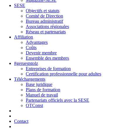
Magazine-SESE
SESE
Objectifs et statuts
Comité de Direction
Bureau administratif
Associations régionales
Réseau et partenariats
Affiliation
Advantages
Coûts
Devenir membre
Ensemble des membres
#gerueststolz
Entreprises de formation
Certification professionnelle pour adultes
Téléchargements
Base juridique
Plans de formation
Manuel de travail
Partenariats officiels avec la SESE
OTConst
Contact