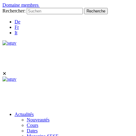
Domaine membres
Rechercher:
Recherche
De
Fr
It
✕
Actualités
Nouveautés
Cours
Dates