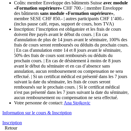
Coûts: membre Enveloppe des bâtiments Suisse
avec module
«Formation supérieure»
CHF 700.- | membre Enveloppe
des bâtiments
sans module «Formation supérieure»
,
membre SESE CHF 850.- | autres participants CHF 1’400.-
(inclus pause café, repas, support de cours, hors TVA)
Inscription: l’inscription est obligatoire et les frais de cours
doivent être payés avant le début du cours. | En cas
d'annulation de plus de 14 jours avant le séminaire, 100% des
frais de cours seront remboursés ou déduits du prochain cours.
| En cas d'annulation entre 14 et 8 jours avant le séminaire,
50% des frais de cours sont remboursés ou déduits du
prochain cours. | En cas de désistement à moins de 8 jours
avant le début du séminaire et en cas d’absence sans
annulation, aucun remboursement ou compensation ne sera
effectué. | Si un certificat médical est présenté dans les 7 jours
suivant la date du séminaire, les frais de cours seront
remboursés sur le prochain cours. | Si le certificat médical
n'est pas présenté dans les 7 jours suivant la date du séminaire,
aucun remboursement ou compensation ne sera effectué.
Votre personne de contact:
Ana Stojkovic
Information sur le cours
& Inscription
Inscription
Retour