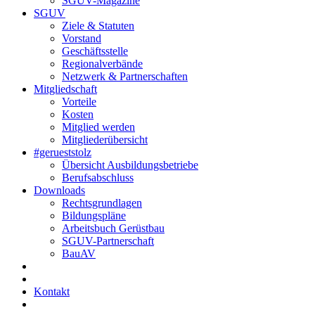
SGUV-Magazine
SGUV
Ziele & Statuten
Vorstand
Geschäftsstelle
Regionalverbände
Netzwerk & Partnerschaften
Mitgliedschaft
Vorteile
Kosten
Mitglied werden
Mitgliederübersicht
#gerueststolz
Übersicht Ausbildungsbetriebe
Berufsabschluss
Downloads
Rechtsgrundlagen
Bildungspläne
Arbeitsbuch Gerüstbau
SGUV-Partnerschaft
BauAV
Kontakt