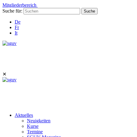
Mitgliederbereich
Suche für:
Suche
De
Fr
It
✕
Aktuelles
Neuigkeiten
Kurse
Termine