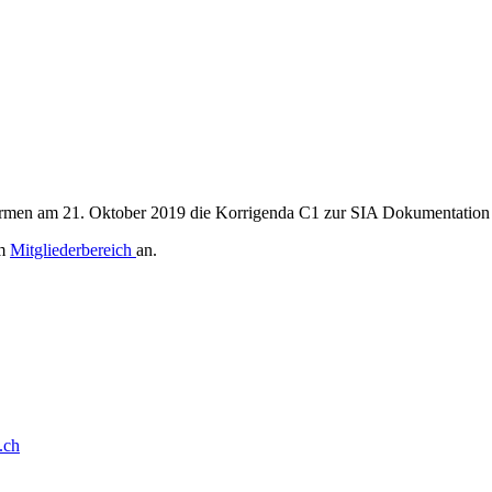
ormen am 21. Oktober 2019 die Korrigenda C1 zur SIA Dokumentation
im
Mitgliederbereich
an.
.ch