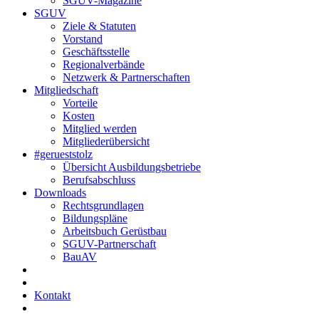
SGUV-Magazine
SGUV
Ziele & Statuten
Vorstand
Geschäftsstelle
Regionalverbände
Netzwerk & Partnerschaften
Mitgliedschaft
Vorteile
Kosten
Mitglied werden
Mitgliederübersicht
#gerueststolz
Übersicht Ausbildungsbetriebe
Berufsabschluss
Downloads
Rechtsgrundlagen
Bildungspläne
Arbeitsbuch Gerüstbau
SGUV-Partnerschaft
BauAV
Kontakt