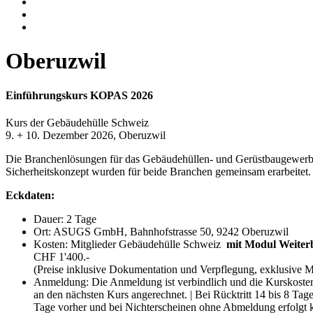
Oberuzwil
Einführungskurs KOPAS 2026
Kurs der Gebäudehülle Schweiz
9. + 10. Dezember 2026, Oberuzwil
Die Branchenlösungen für das Gebäudehüllen- und Gerüstbaugewerb
Sicherheitskonzept wurden für beide Branchen gemeinsam erarbeitet. S
Eckdaten:
Dauer: 2 Tage
Ort: ASUGS GmbH, Bahnhofstrasse 50, 9242 Oberuzwil
Kosten: Mitglieder Gebäudehülle Schweiz
mit Modul Weiter
CHF 1'400.-
(Preise inklusive Dokumentation und Verpflegung, exklusive 
Anmeldung: Die Anmeldung ist verbindlich und die Kurskosten 
an den nächsten Kurs angerechnet. | Bei Rücktritt 14 bis 8 Tag
Tage vorher und bei Nichterscheinen ohne Abmeldung erfolgt 