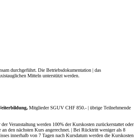
am durchgeführt. Die Betriebsdokumentation | das
xistauglichen Mitteln unterstützt werden.
eiterbildung,
Mitglieder SGUV CHF 850.- | übrige Teilnehmende
r der Veranstaltung werden 100% der Kurskosten zurückerstattet oder
 an den nächsten Kurs angerechnet. | Bei Rücktritt weniger als 8
nisses innerhalb von 7 Tagen nach Kursdatum werden die Kurskosten