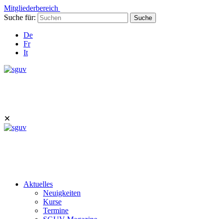
Mitgliederbereich
Suche für:
Suche
De
Fr
It
✕
Aktuelles
Neuigkeiten
Kurse
Termine