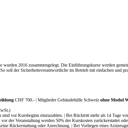
e wurden 2016 zusammengelegt. Die Einführungskurse werden gemeins
o soll der Sicherheitsverantwortliche im Betrieb mit einfachen und pra
bildung
CHF 700.- | Mitglieder Gebäudehülle Schweiz
ohne Modul W
MwSt.)
sind vor Kursbeginn einzuzahlen. | Bei Rücktritt mehr als 14 Tage vo
e vor der Veranstaltung werden 50% der Kurskosten zurückerstattet oder
keine Rückerstattung oder Anrechnung. | Bei Vorliegen eines Arztzeug