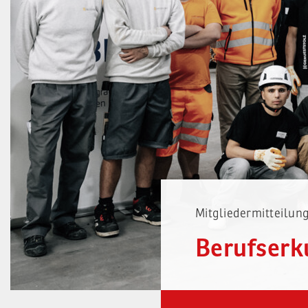
Mitgliedermitteilu
Berufserk