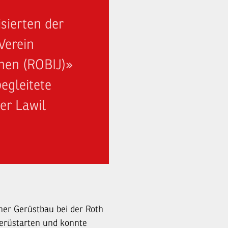
sierten der
Verein
chen (ROBIJ)»
egleitete
er Lawil
ner Gerüstbau bei der Roth
 Gerüstarten und konnte