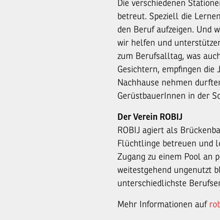
Die verschiedenen Station
betreut. Speziell die Lern
den Beruf aufzeigen. Und w
wir helfen und unterstütz
zum Berufsalltag, was auc
Gesichtern, empfingen die 
Nachhause nehmen durften.
GerüstbauerInnen in der Sc
Der Verein ROBIJ
ROBIJ agiert als Brückenba
Flüchtlinge betreuen und 
Zugang zu einem Pool an p
weitestgehend ungenutzt bl
unterschiedlichste Berufs
Mehr Informationen auf
rob