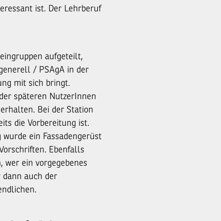
eressant ist. Der Lehrberuf
eingruppen aufgeteilt,
 generell / PSAgA in der
ng mit sich bringt.
t der späteren NutzerInnen
erhalten. Bei der Station
ts die Vorbereitung ist.
ng wurde ein Fassadengerüst
Vorschriften. Ebenfalls
m, wer ein vorgegebenes
r dann auch der
endlichen.