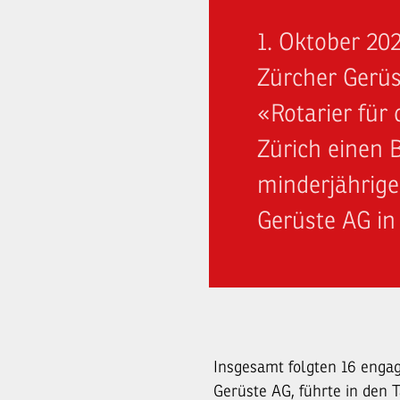
1. Oktober 20
Zürcher Gerü
«Rotarier für
Zürich einen 
minderjährige
Gerüste AG in 
Insgesamt folgten 16 engag
Gerüste AG, führte in den T