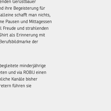
nenden Gerüstbauer
nd ihre Begeisterung für
alleine schafft man nichts,
ame Pausen und Mittagessen
el Freude und strahlenden
Shirt als Erinnerung mit
Berufsbildmarke der
begleitete minderjährige
eten und via ROBIJ einen
liche Kanäle bisher
etern führen sie