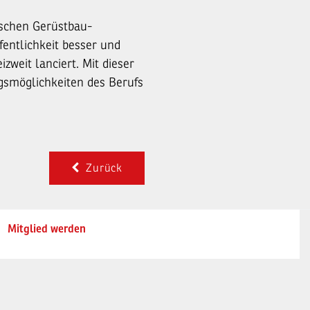
ischen Gerüstbau-
entlichkeit besser und
zweit lanciert. Mit dieser
gsmöglichkeiten des Berufs
Zurück
Mitglied werden
Datenschutz
|
Impressum