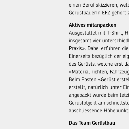
einen Beruf skizzieren, wel
GerüstbauerIn EFZ gehört 
Aktives mitanpacken
Ausgestattet mit T-Shirt, 
insgesamt vier unterschied
Praxis». Dabei erfuhren di
Einerseits bezüglich der ei
des Gerüsts, welche erst d
«Material richten, Fahrzeug
Beim Posten «Gerüst erstel
erstellt, natürlich unter E
angepackt wurde beim letzt
Gerüstobjekt am schnellste
abschliessende Höhepunkt:
Das Team Gerüstbau