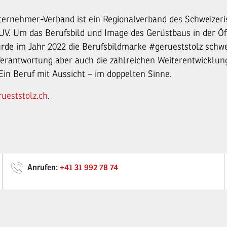
ernehmer-Verband ist ein Regionalverband des Schweizer
. Um das Berufsbild und Image des Gerüstbaus in der Öff
urde im Jahr 2022 die Berufsbildmarke #gerueststolz schwei
Verantwortung aber auch die zahlreichen Weiterentwicklun
Ein Beruf mit Aussicht – im doppelten Sinne.
rueststolz.ch
.
Anrufen:
+41 31 992 78 74
kretariat@sguv.ch